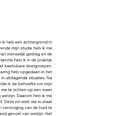
n ik heb een achtergrond in
ende mijn studie heb ik me
 van menselijk gedrag en de
kennis heb ik in de praktijk
et kwetsbare doelgroepen,
varing heb opgedaan in het
n uitdagende situaties. Na
lde ik de behoefte om mijn
n me te richten op een meer
 welzijn. Daarom heb ik me
. Deze rol stelt me in staat
 verzorging van de huid te
nd gevoel van welzijn. Het