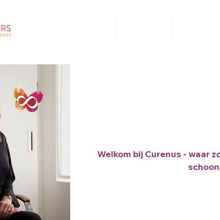
Home
Informatie
Zoek
Welkom bij Curenus - waar zo
schoon