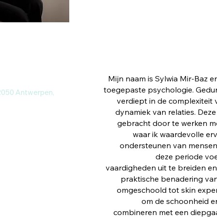
Mijn naam is Sylwia Mir-Baz e
toegepaste psychologie. Gedur
2050 Antwerpen,
verdiept in de complexiteit
dynamiek van relaties. Deze 
gebracht door te werken m
waar ik waardevolle er
ondersteunen van mensen i
deze periode voe
vaardigheden uit te breiden e
praktische benadering van
omgeschoold tot skin expert
.be/
om de schoonheid en
combineren met een diepgaa