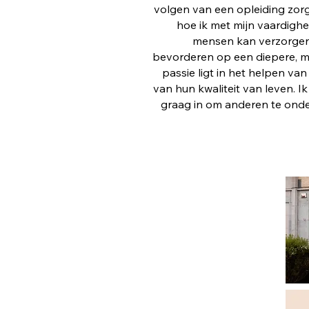
volgen van een opleiding zo
hoe ik met mijn vaardighe
mensen kan verzorgen,
bevorderen op een diepere, me
passie ligt in het helpen v
van hun kwaliteit van leven. Ik
graag in om anderen te ond