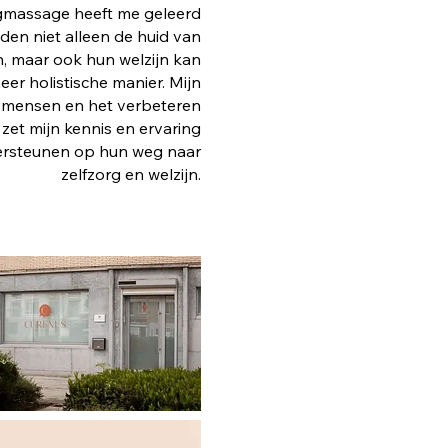
rgmassage heeft me geleerd
den niet alleen de huid van
 maar ook hun welzijn kan
er holistische manier. Mijn
an mensen en het verbeteren
 zet mijn kennis en ervaring
ersteunen op hun weg naar
zelfzorg en welzijn.