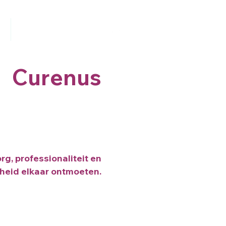
Contact
Curenus
rg, professionaliteit en
heid elkaar ontmoeten.