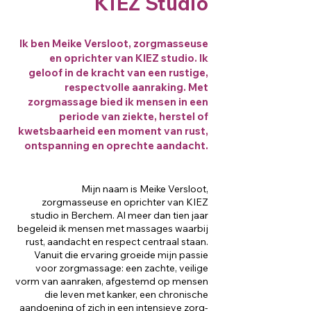
KIEZ Studio
Ik ben Meike Versloot, zorgmasseuse
en oprichter van KIEZ studio. Ik
geloof in de kracht van een rustige,
respectvolle aanraking. Met
zorgmassage bied ik mensen in een
periode van ziekte, herstel of
kwetsbaarheid een moment van rust,
ontspanning en oprechte aandacht.
Mijn naam is Meike Versloot,
zorgmasseuse en oprichter van KIEZ
studio in Berchem. Al meer dan tien jaar
begeleid ik mensen met massages waarbij
rust, aandacht en respect centraal staan.
Vanuit die ervaring groeide mijn passie
voor zorgmassage: een zachte, veilige
vorm van aanraken, afgestemd op mensen
die leven met kanker, een chronische
aandoening of zich in een intensieve zorg-