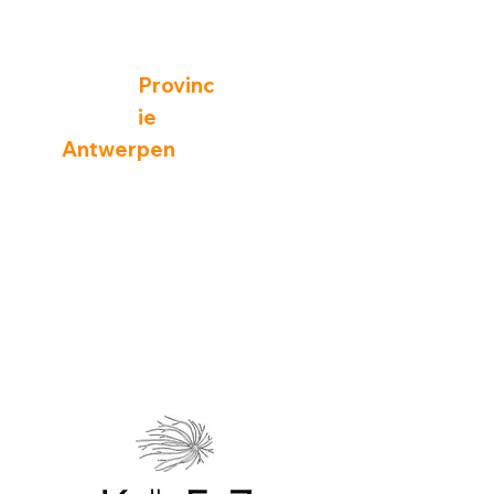
info@kiez.be
https://www.kiez.be/
Provinc
ie
Antwerpen
https://www.facebook.com/kiezstudio
https://www.instagram.com/kiez.studi
o/