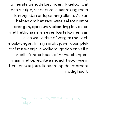
of herstelperiode bevinden. Ik geloof dat
een rustige, respectvolle aanraking meer
kan zijn dan ontspanning alleen. Ze kan
helpen om het zenuwstelsel tot rust te
brengen, opnieuw verbinding te voelen
met het lichaam en even los te komen van
alles wat ziekte of zorgen met zich
meebrengen. In mijn praktijk wil ik een plek
creëren waar je je welkom, gezien en veilig
voelt. Zonder haast of verwachtingen,
maar met oprechte aandacht voor wie jij
bent en wat jouw lichaam op dat moment
nodig heeft.
Cuperusstraat 12, 2018 Antwerpen,
België
0495 90 52 90