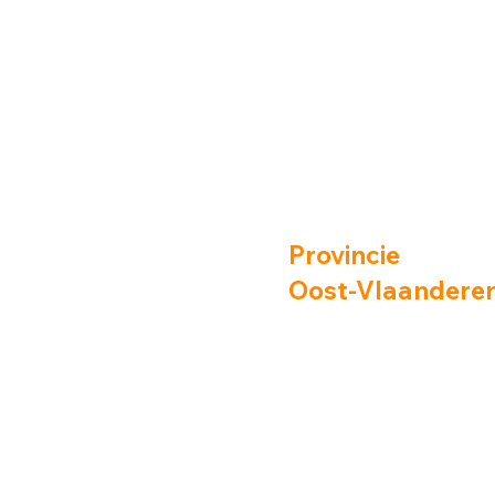
Provincie
Oost-Vlaandere