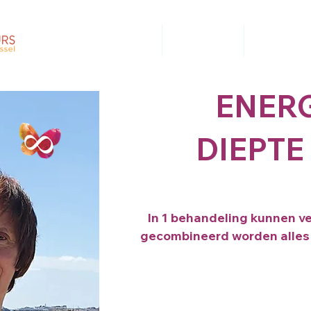
Home
Informatie
Zoek
ENER
DIEPTE
In 1 behandeling kunnen v
gecombineerd worden alles i.