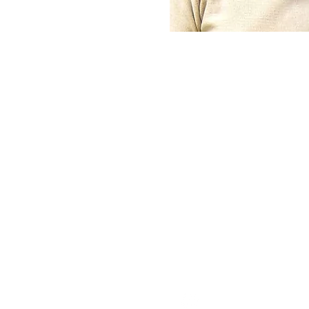
Tulpenlaan 25, 1500 
0472 90 04 16
info@oshen.be
https://www.oshen.
https://www.faceb