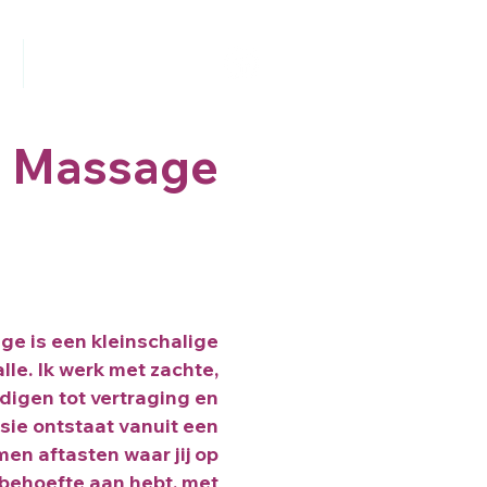
Contact
 Massage
e is een kleinschalige
le. Ik werk met zachte,
digen tot vertraging en
sie ontstaat vanuit een
en aftasten waar jij op
behoefte aan hebt, met